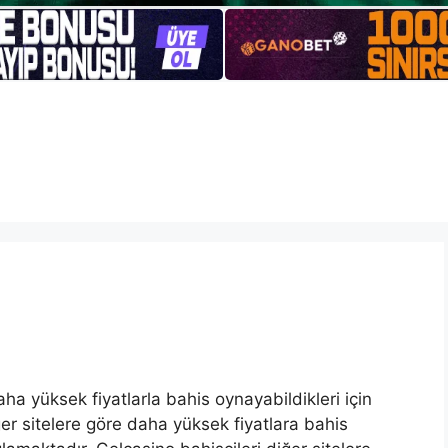
aha yüksek fiyatlarla bahis oynayabildikleri için
ğer sitelere göre daha yüksek fiyatlara bahis