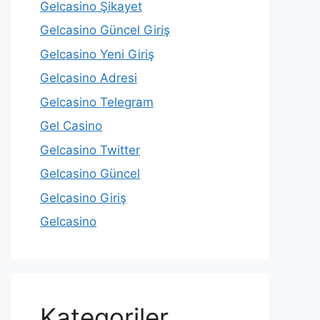
Gelcasino Şikayet
Gelcasino Güncel Giriş
Gelcasino Yeni Giriş
Gelcasino Adresi
Gelcasino Telegram
Gel Casino
Gelcasino Twitter
Gelcasino Güncel
Gelcasino Giriş
Gelcasino
Kategoriler