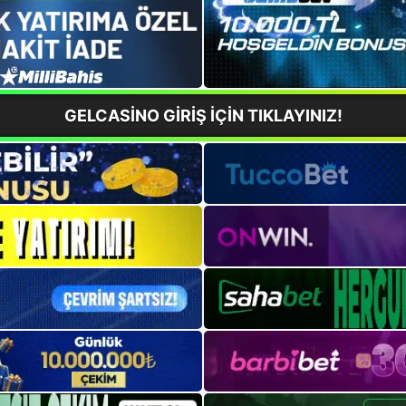
GELCASİNO GİRİŞ İÇİN TIKLAYINIZ!