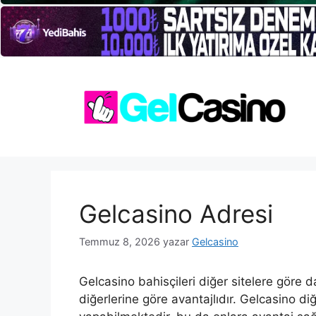
İçeriğe
atla
Gelcasino Adresi
Temmuz 8, 2026
yazar
Gelcasino
Gelcasino bahisçileri diğer sitelere göre d
diğerlerine göre avantajlıdır. Gelcasino di