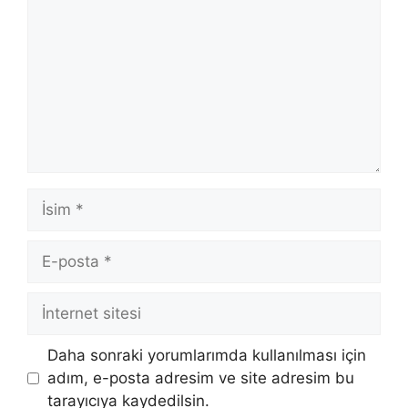
İsim
E-
posta
İnternet
sitesi
Daha sonraki yorumlarımda kullanılması için
adım, e-posta adresim ve site adresim bu
tarayıcıya kaydedilsin.