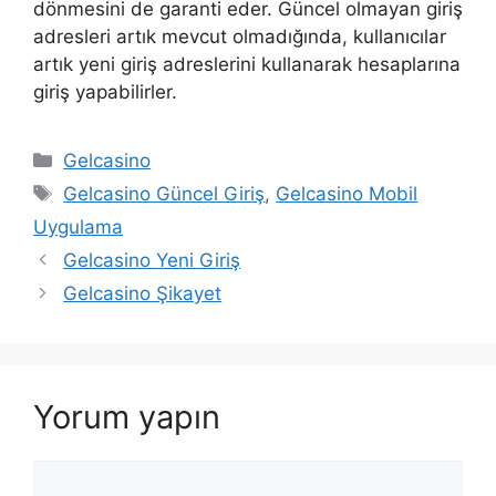
dönmesini de garanti eder. Güncel olmayan giriş
adresleri artık mevcut olmadığında, kullanıcılar
artık yeni giriş adreslerini kullanarak hesaplarına
giriş yapabilirler.
Kategoriler
Gelcasino
Etiketler
Gelcasino Güncel Giriş
,
Gelcasino Mobil
Uygulama
Gelcasino Yeni Giriş
Gelcasino Şikayet
Yorum yapın
Yorum