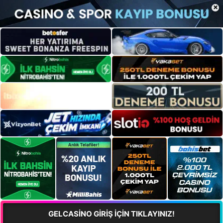
×
GELCASİNO GİRİŞ İÇİN TIKLAYINIZ!