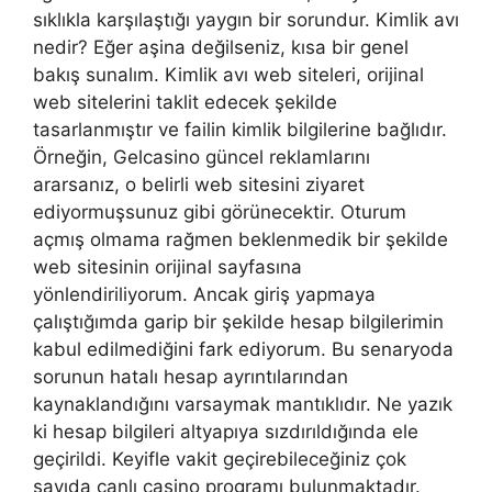
sıklıkla karşılaştığı yaygın bir sorundur. Kimlik avı
nedir? Eğer aşina değilseniz, kısa bir genel
bakış sunalım. Kimlik avı web siteleri, orijinal
web sitelerini taklit edecek şekilde
tasarlanmıştır ve failin kimlik bilgilerine bağlıdır.
Örneğin, Gelcasino güncel reklamlarını
ararsanız, o belirli web sitesini ziyaret
ediyormuşsunuz gibi görünecektir. Oturum
açmış olmama rağmen beklenmedik bir şekilde
web sitesinin orijinal sayfasına
yönlendiriliyorum. Ancak giriş yapmaya
çalıştığımda garip bir şekilde hesap bilgilerimin
kabul edilmediğini fark ediyorum. Bu senaryoda
sorunun hatalı hesap ayrıntılarından
kaynaklandığını varsaymak mantıklıdır. Ne yazık
ki hesap bilgileri altyapıya sızdırıldığında ele
geçirildi. Keyifle vakit geçirebileceğiniz çok
sayıda canlı casino programı bulunmaktadır.