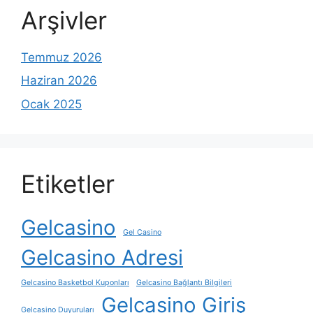
Arşivler
Temmuz 2026
Haziran 2026
Ocak 2025
Etiketler
Gelcasino
Gel Casino
Gelcasino Adresi
Gelcasino Basketbol Kuponları
Gelcasino Bağlantı Bilgileri
Gelcasino Giriş
Gelcasino Duyuruları