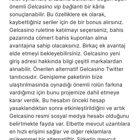
önemli
Gelcasino vip bağlantı
bir kârla
sonuçlanabilir. Bu özelliklere ek olarak,
kaybettiğiniz seriler için de bir bonus alırsınız.
Gelcasino ruletine katılmayı seçerseniz, bahis
pazarında cömert bahis kuponları alma
avantajına sahip olacaksınız. Birkaç ek avantaj
elde etmeyi bekleyebilirsiniz. Gelcasino yeni
giriş adresi hakkında bilgi çeşitli markalardan
alınabilir. Önerilen alternatif Gelcasino Twitter
tanıtıcısıdır. Genişleme paketinin bize
ulaştırılmasında oynadığı önemli rolün farkına
vardığımız için bunu projemize dahil etmeye
karar verdik. Bu hesabın önceki hesap
yasaklandıktan sonra etkinleştirildiğini ve artık
Gelcasino resmi sosyal medya hesabı olduğunu
belirtmekte fayda var. Elbette mevcut uzantılara
en hızlı erişimi sağlar ve diğer reklamlara
mükemmel bir alternatiftir. Şirketin mevcut