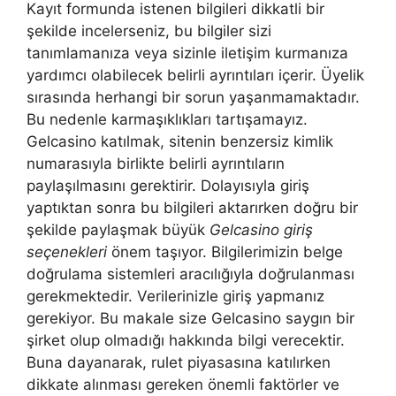
Kayıt formunda istenen bilgileri dikkatli bir
şekilde incelerseniz, bu bilgiler sizi
tanımlamanıza veya sizinle iletişim kurmanıza
yardımcı olabilecek belirli ayrıntıları içerir. Üyelik
sırasında herhangi bir sorun yaşanmamaktadır.
Bu nedenle karmaşıklıkları tartışamayız.
Gelcasino katılmak, sitenin benzersiz kimlik
numarasıyla birlikte belirli ayrıntıların
paylaşılmasını gerektirir. Dolayısıyla giriş
yaptıktan sonra bu bilgileri aktarırken doğru bir
şekilde paylaşmak büyük
Gelcasino giriş
seçenekleri
önem taşıyor. Bilgilerimizin belge
doğrulama sistemleri aracılığıyla doğrulanması
gerekmektedir. Verilerinizle giriş yapmanız
gerekiyor. Bu makale size Gelcasino saygın bir
şirket olup olmadığı hakkında bilgi verecektir.
Buna dayanarak, rulet piyasasına katılırken
dikkate alınması gereken önemli faktörler ve